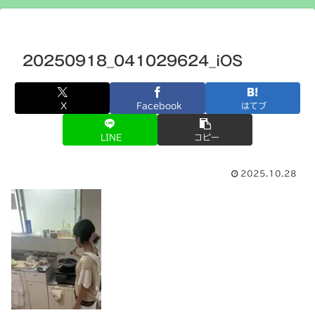
20250918_041029624_iOS
X
Facebook
はてブ
LINE
コピー
2025.10.28