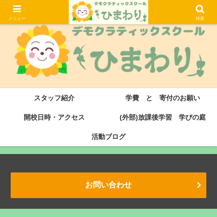
大津市にある滋賀県初のデモクラティックスクール・サドベリースクールです
メニュー
検索
スタッフ紹介
学費 と 寄付のお願い
開校日時・アクセス
(外部)放課後学習 学びの庭
活動ブログ
お問い合わせ