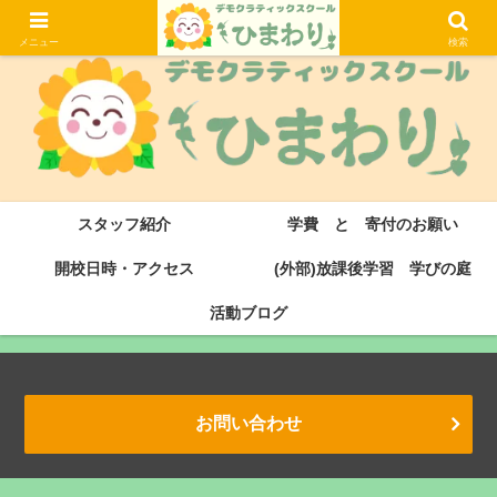
大津市にある滋賀県初のデモクラティックスクール・サドベリースクールです
メニュー
検索
スタッフ紹介
学費 と 寄付のお願い
開校日時・アクセス
(外部)放課後学習 学びの庭
活動ブログ
お問い合わせ