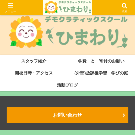
大津市にある滋賀県初のデモクラティックスクール・サドベリースクールです
メニュー
検索
スタッフ紹介
学費 と 寄付のお願い
開校日時・アクセス
(外部)放課後学習 学びの庭
活動ブログ
お問い合わせ