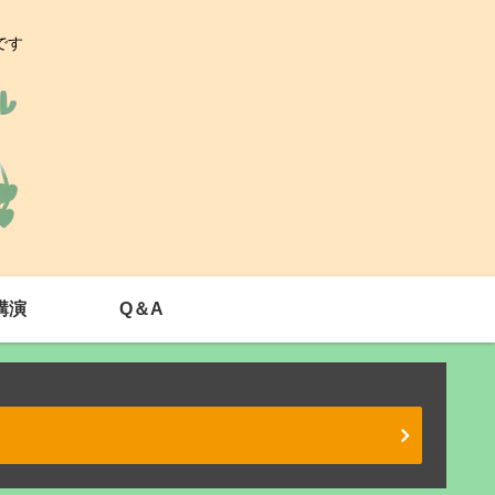
です
講演
Q＆A