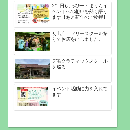
2/1(日)よっぴー・まりんイ
ベントへの想いを熱く語り
ます【あと新年のご挨拶】
初出店！フリースクール祭
りでお店を出しました。
デモクラティックスクール
を巡る
イベント活動に力を入れて
ます