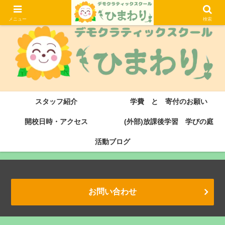
大津市にある滋賀県初のデモクラティックスクール・サドベリースクールです
メニュー
検索
スタッフ紹介
学費 と 寄付のお願い
開校日時・アクセス
(外部)放課後学習 学びの庭
活動ブログ
お問い合わせ