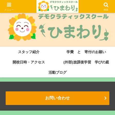
大津市にある滋賀県初のデモクラティックスクール・サドベリースクールです
メニュー
検索
スタッフ紹介
学費 と 寄付のお願い
開校日時・アクセス
(外部)放課後学習 学びの庭
活動ブログ
お問い合わせ