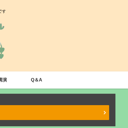
です
講演
Q＆A