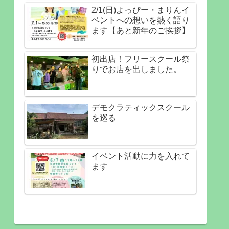
2/1(日)よっぴー・まりんイ
ベントへの想いを熱く語り
ます【あと新年のご挨拶】
初出店！フリースクール祭
りでお店を出しました。
デモクラティックスクール
を巡る
イベント活動に力を入れて
ます