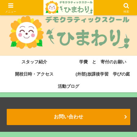
大津市にある滋賀県初のデモクラティックスクール・サドベリースクールです
メニュー
検索
スタッフ紹介
学費 と 寄付のお願い
開校日時・アクセス
(外部)放課後学習 学びの庭
活動ブログ
お問い合わせ